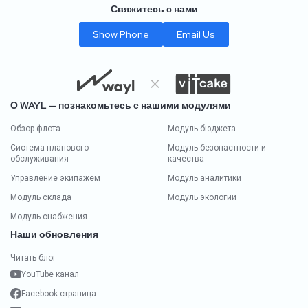
Свяжитесь с нами
Show Phone
Email Us
О WAYL — познакомьтесь с нашими модулями
Обзор флота
Модуль бюджета
Система планового
Модуль безопастности и
обслуживания
качества
Управление экипажем
Модуль аналитики
Модуль склада
Модуль экологии
Модуль снабжения
Наши обновления
Читать блог
YouTube канал
Facebook страница